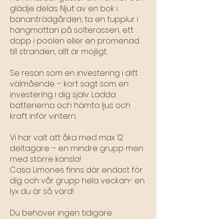
glädje delas. Njut av en bok i
bananträdgården, ta en tupplur i
hängmattan på solterassen, ett
dopp i poolen eller en promenad
till stranden, allt är möjligt.
Se resan som en investering i ditt
välmående – kort sagt som en
investering i dig själv. Ladda
batterierna och hämta ljus och
kraft inför vintern.
Vi har valt att åka med max 12
deltagare – en mindre grupp men
med större känsla!
Casa Limones finns där endast för
dig och vår grupp hela veckan- en
lyx du är så värd!
Du behöver ingen tidigare