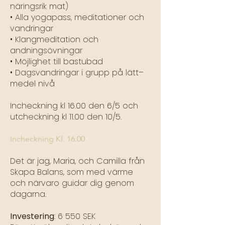
näringsrik mat)
• Alla yogapass, meditationer och
vandringar
• Klangmeditation och
andningsövningar
• Möjlighet till bastubad
• Dagsvandringar i grupp på lätt–
medel nivå
Incheckning kl 16.00 den 6/5 och
utcheckning kl 11.00 den 10/5.
Incheckning Kl. 16.00
Det är jag, Maria, och Camilla från
Skapa Balans, som med värme
och närvaro guidar dig genom
dagarna.
Investering
: 6 550 SEK