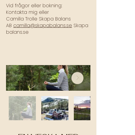
Vid frågor eller bokning:
Kontakta mig eller
Camilla Trolle Skapa Balans
AB
camilla@skapabalans.se
Skapa
balans.se