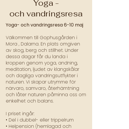
Yoga -
och vandringsresa
Yoga- och vandringsresa 6-10 maj
Välkommen till Gophusgården i
Mora , Dalarna. En plats omgiven
av skog, berg och stillhet. Under
dessa dagar får du landa i
kroppen genom yoga, andning,
meditation, ljudet av klangskålar
och dagliga vandringsutflykter i
naturen. Vi skapar utrymme för
närvaro, samvaro, återhämtning
och låter naturen påminna oss om
enkelhet och balans.
I priset ingår:
• Del i dubbel- eller trippelrum
• Helpension (hemlagad och