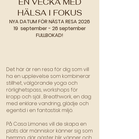
EN VECKA MED
HÄLSA I FOKUS
NYA DATUM FÖR NÄSTA RESA 2026​
19 september - 26 september
FULLBOKAD!
Det här är ren resa för dig som vill
ha en upplevelse som kombinerar
stillhet, välgörande yoga och
rörlighetspass, workshops för
kropp och själ , Breathwork, en dag
med enklare vandring, glädje och
egentid i en fantastisk miljö.
På Casa Limones vill de skapa en
plats där människor känner sig som
hemma, där gäster blir vänner och