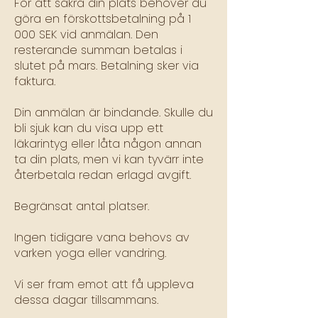
För att säkra din plats behöver du
göra en förskottsbetalning på 1
000 SEK vid anmälan. Den
resterande summan betalas i
slutet på mars. Betalning sker via
faktura.
Din anmälan är bindande. Skulle du
bli sjuk kan du visa upp ett
läkarintyg eller låta någon annan
ta din plats, men vi kan tyvärr inte
återbetala redan erlagd avgift.
Begränsat antal platser.
Ingen tidigare vana behovs av
varken yoga eller vandring.
Vi ser fram emot att få uppleva
dessa dagar tillsammans.