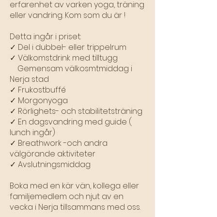
erfarenhet av varken yoga, träning
eller vandring. Kom som du är !
Detta ingår i priset:
✓ Del i dubbel- eller trippelrum
✓ Välkomstdrink med tilltugg
Gemensam välkosmtmiddag i
Nerja stad
✓ Frukostbuffé
✓ Morgonyoga
✓ Rörlighets- och stabilitetsträning
✓ En dagsvandring med guide (
lunch ingår)
✓ Breathwork -och andra
välgörande aktiviteter
✓ Avslutningsmiddag
Boka med en kär vän, kollega eller
familjemedlem och njut av en
vecka i Nerja tillsammans med oss.