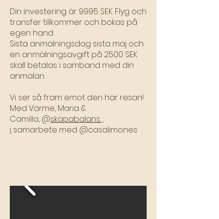
Din investering är 9995 SEK. Flyg och
transfer tillkommer och bokas på
egen hand.
Sista anmälningsdag sista maj och
en anmälningsavgift på 2500 SEK
skall betalas i samband med din
anmälan.
Vi ser så fram emot den här resan!
Med Värme, Maria &
Camilla, @
skapabalans ,
i
samarbete med @casalimones